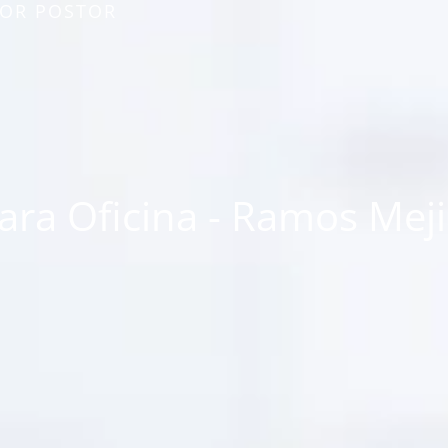
JOR POSTOR
ra Oficina - Ramos Mejia