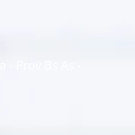
 - Prov Bs As -