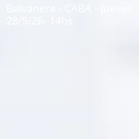
Balvanera - CABA - Jueves
28/5/26- 14hs