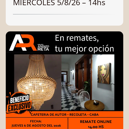
MIERCOLES 5/8/26 – 14hs