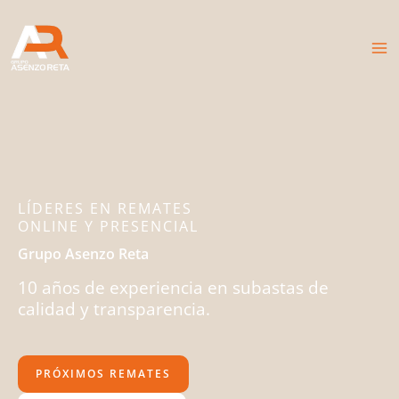
Ir
al
contenido
LÍDERES EN REMATES
ONLINE Y PRESENCIAL
Grupo Asenzo Reta
10 años de experiencia en subastas de
calidad y transparencia.
PRÓXIMOS REMATES