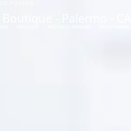
JOR POSTOR
 Boutique - Palermo - C
ROS
SERVICIOS
PRÓXIMOS REMATES
REGISTRARME