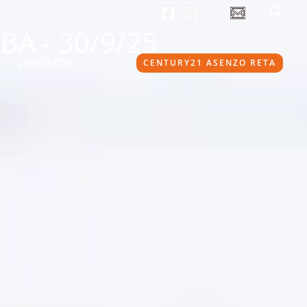
ABA - 30/9/25
CONTACTO
CENTURY21 ASENZO RETA