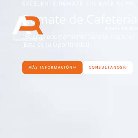
EXCELENTE REMATE SIN BASE AL ME
Ir
al
Remate de Cafeteria
contenido
SOBRE NOSOT
¿Buscas equipamiento para tu negocio?
¡Esta es tu Oportunidad!
MÁS INFORMACIÓN
CONSULTANOS